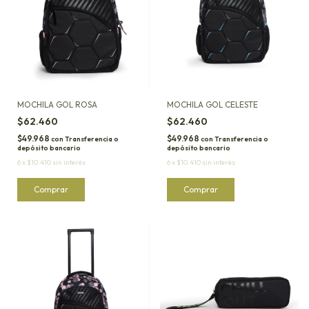
MOCHILA GOL ROSA
MOCHILA GOL CELESTE
$62.460
$62.460
$49.968
$49.968
con
Transferencia o
con
Transferencia o
depósito bancario
depósito bancario
6
x
$10.410
sin interés
6
x
$10.410
sin interés