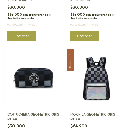
VIOLETA MUAA
ROSA MUAA
$30.000
$30.000
$24.000
$24.000
con
Transferencia o
con
Transferencia o
depósito bancario
depósito bancario
6
x
$5.000
sin interés
6
x
$5.000
sin interés
Envío gratis
CARTUCHERA GEOMETRIC GRIS
MOCHILA GEOMETRIC GRIS
MUAA
MUAA
$30.000
$64.900