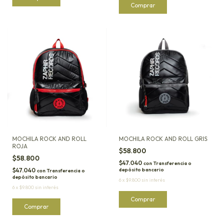
MOCHILA ROCK AND ROLL
MOCHILA ROCK AND ROLL GRIS
ROJA
$58.800
$58.800
$47.040
con
Transferencia o
$47.040
depósito bancario
con
Transferencia o
depósito bancario
6
x
$9.800
sin interés
6
x
$9.800
sin interés