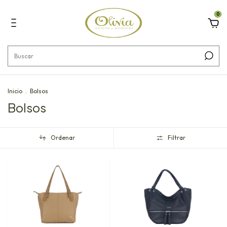
0
Inicio
.
Bolsos
Bolsos
Ordenar
Filtrar